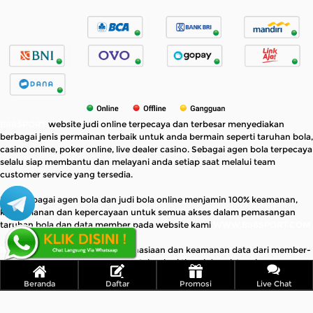
B88SPORT
website judi online terpecaya dan terbesar menyediakan
berbagai jenis permainan terbaik untuk anda bermain seperti taruhan bola,
casino online, poker online, live dealer casino. Sebagai agen bola terpecaya
selalu siap membantu dan melayani anda setiap saat melalui team
customer service yang tersedia.
Kami sebagai agen bola dan judi bola online menjamin 100% keamanan,
kenyamanan dan kepercayaan untuk semua akses dalam pemasangan
taruhan bola dan data member pada website kami
WWW.B88SPORT.COM
B88SPORT
menjamin 100% kerahasiaan dan keamanan data dari member-
member kami. Dengan server berteknologi tinggi dan sistem keamanan
yang lebih baik, percayakanlah hoki Anda kepada kami. Segera bergabung
Beranda
Daftar
Promosi
Live Chat
bersama B88sport dan segera klik daftar untuk mendapatkan ID yang
Anda inginkan. Terima kasih dan Selamat bermain!