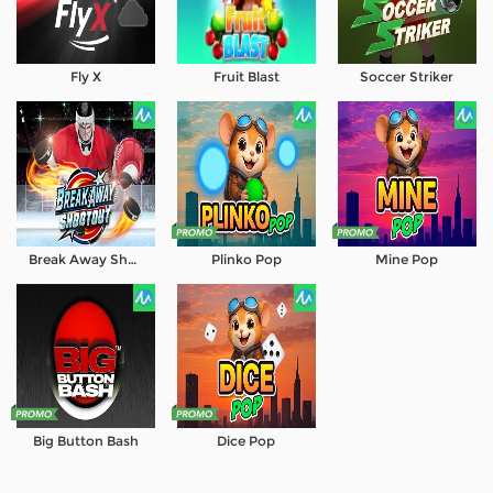
Referral
Promosi
Fly X
Fruit Blast
Soccer Striker
Hubungi Kami
Live Chat
Pengaduan Customer
Break Away Shootout
Plinko Pop
Mine Pop
Pilih Bahasa:
MASUK
DAFTAR
&copy; website judi online terbesar dan
Big Button Bash
Dice Pop
terpercaya, bandar agen bola indonesia -
B88SPORT. Hak Cipta Dilindungi.