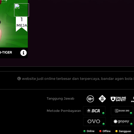
1Rb
5Jt
10Rb
7,5Jt
10Rb
7,5Jt
25Rb
2,5Jt
1
1Rb
5Jt
MEJA
MASUK
BALI
-TIGER
-TIGER
website judi online terbesar dan terpercaya, bandar agen bola
Tanggung Jawab
Metode Pembayaran