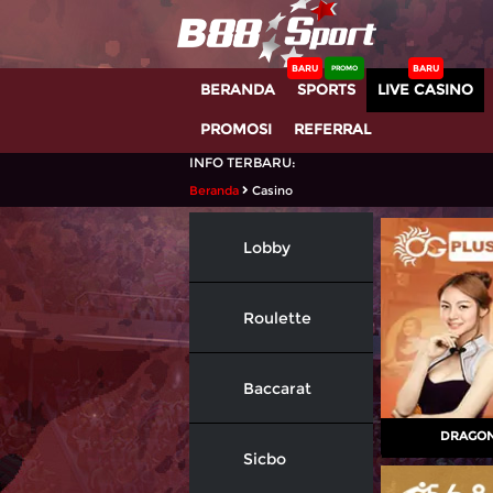
BARU
BARU
PROMO
BERANDA
SPORTS
LIVE CASINO
PROMOSI
REFERRAL
INFO TERBARU:
Beranda
Casino
Meja
Lobby
Baccarat
Dragon Tiger
Roulette
Wheel
Roulette
Special Games
DAFTAR
Baccarat
KEM
DRAGON
DRAGON
Sicbo
Meja