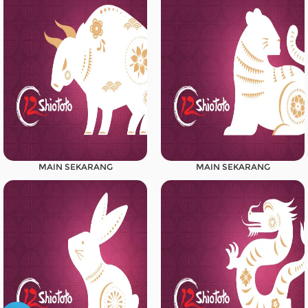
MAIN SEKARANG
MAIN SEKARANG