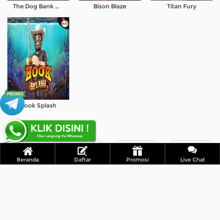
The Dog Bank Megaways
Bison Blaze
Titan Fury
Hook Splash
Beranda
Daftar
Promosi
Live Chat
B88SPORT
website judi online terpecaya dan terbesar menyediakan
berbagai jenis permainan terbaik untuk anda bermain seperti taruhan bola,
casino online, poker online, live dealer casino. Sebagai agen bola terpecaya